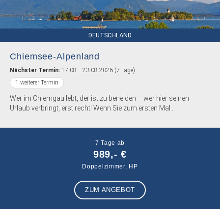
DEUTSCHLAND
Chiemsee-Alpenland
Nächster Termin:
17.08. - 23.08.2026 (7 Tage)
1 weiterer Termin
Wer im Chiemgau lebt, der ist zu beneiden – wer hier seinen
Urlaub verbringt, erst recht! Wenn Sie zum ersten Mal...
7 Tage ab
989,- €
Doppelzimmer, HP
ZUM ANGEBOT