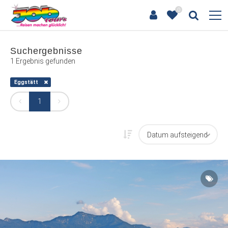
0
Suchergebnisse
1 Ergebnis gefunden
Eggstätt
1