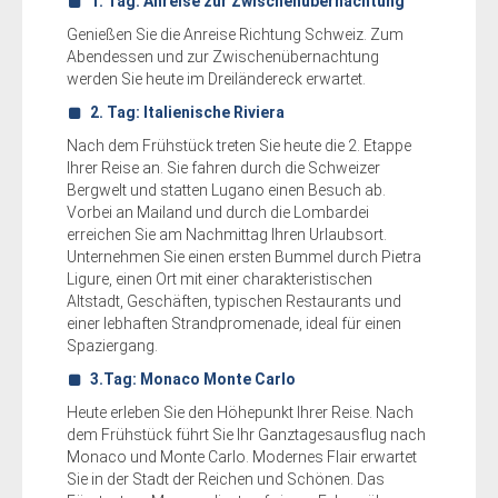
1. Tag: Anreise zur Zwischenübernachtung
Genießen Sie die Anreise Richtung Schweiz. Zum
Abendessen und zur Zwischenübernachtung
werden Sie heute im Dreiländereck erwartet.
2. Tag: Italienische Riviera
Nach dem Frühstück treten Sie heute die 2. Etappe
Ihrer Reise an. Sie fahren durch die Schweizer
Bergwelt und statten Lugano einen Besuch ab.
Vorbei an Mailand und durch die Lombardei
erreichen Sie am Nachmittag Ihren Urlaubsort.
Unternehmen Sie einen ersten Bummel durch Pietra
Ligure, einen Ort mit einer charakteristischen
Altstadt, Geschäften, typischen Restaurants und
einer lebhaften Strandpromenade, ideal für einen
Spaziergang.
3.Tag: Monaco Monte Carlo
Heute erleben Sie den Höhepunkt Ihrer Reise. Nach
dem Frühstück führt Sie Ihr Ganztagesausflug nach
Monaco und Monte Carlo. Modernes Flair erwartet
Sie in der Stadt der Reichen und Schönen. Das