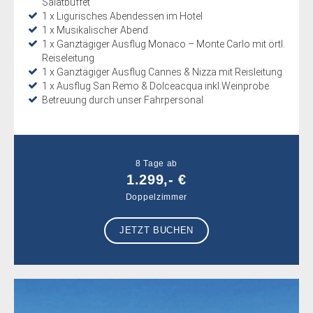
Salatbuffet
1 x Ligurisches Abendessen im Hotel
1 x Musikalischer Abend
1 x Ganztägiger Ausflug Monaco – Monte Carlo mit örtl.
Reiseleitung
1 x Ganztägiger Ausflug Cannes & Nizza mit Reisleitung
1 x Ausflug San Remo & Dolceacqua inkl.Weinprobe
Betreuung durch unser Fahrpersonal
8 Tage ab
1.299,- €
Doppelzimmer
JETZT BUCHEN