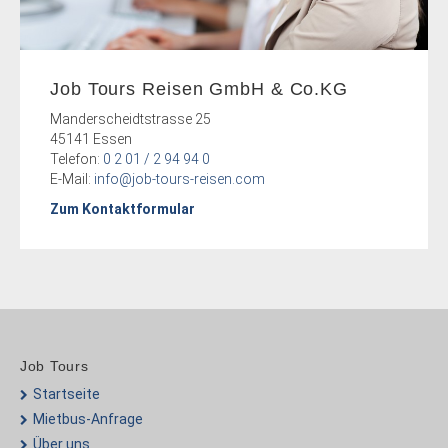
Job Tours Reisen GmbH & Co.KG
Manderscheidtstrasse 25
45141 Essen
Telefon:
0 2 01 / 2 94 94 0
E-Mail:
info@job-tours-reisen.com
Zum Kontaktformular
Job Tours
Startseite
Mietbus-Anfrage
Über uns