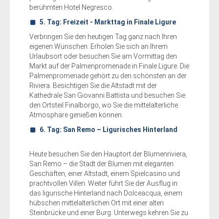
berühmten Hotel Negresco.
5. Tag: Freizeit - Markttag in Finale Ligure
Verbringen Sie den heutigen Tag ganz nach Ihren
eigenen Wünschen. Erholen Sie sich an Ihrem
Urlaubsort oder besuchen Sie am Vormittag den
Markt auf der Palmenpromenade in Finale Ligure. Die
Palmenpromenade gehört zu den schönsten an der
Riviera. Besichtigen Sie die Altstadt mit der
Kathedrale San Giovanni Battista und besuchen Sie
den Ortsteil Finalborgo, wo Sie die mittelalterliche
Atmosphäre genießen können.
6. Tag: San Remo – Ligurisches Hinterland
Heute besuchen Sie den Hauptort der Blumenriviera,
San Remo – die Stadt der Blumen mit eleganten
Geschäften, einer Altstadt, einem Spielcasino und
prachtvollen Villen. Weiter führt Sie der Ausflug in
das ligurische Hinterland nach Dolceacqua, einem
hübschen mittelalterlichen Ort mit einer alten
Steinbrücke und einer Burg. Unterwegs kehren Sie zu