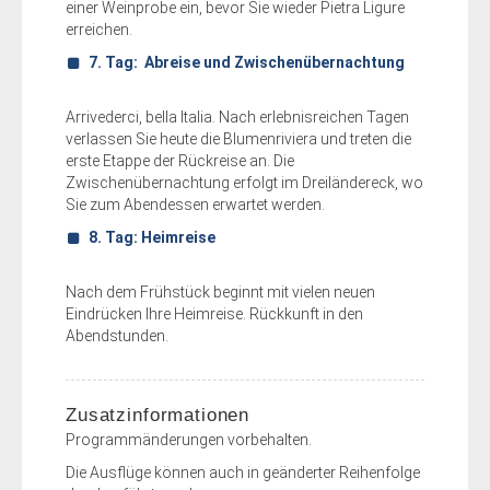
einer Weinprobe ein, bevor Sie wieder Pietra Ligure
erreichen.
7. Tag: Abreise und Zwischenübernachtung
Arrivederci, bella Italia. Nach erlebnisreichen Tagen
verlassen Sie heute die Blumenriviera und treten die
erste Etappe der Rückreise an. Die
Zwischenübernachtung erfolgt im Dreiländereck, wo
Sie zum Abendessen erwartet werden.
8. Tag: Heimreise
Nach dem Frühstück beginnt mit vielen neuen
Eindrücken Ihre Heimreise. Rückkunft in den
Abendstunden.
Zusatzinformationen
Programmänderungen vorbehalten.
Die Ausflüge können auch in geänderter Reihenfolge