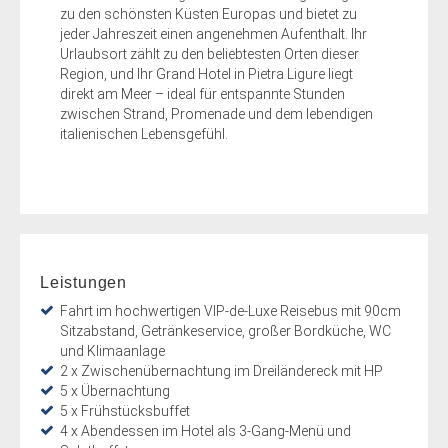
zu den schönsten Küsten Europas und bietet zu
jeder Jahreszeit einen angenehmen Aufenthalt. Ihr
Urlaubsort zählt zu den beliebtesten Orten dieser
Region, und Ihr Grand Hotel in Pietra Ligure liegt
direkt am Meer – ideal für entspannte Stunden
zwischen Strand, Promenade und dem lebendigen
italienischen Lebensgefühl.
Leistungen
Fahrt im hochwertigen VIP-de-Luxe Reisebus mit 90cm
Sitzabstand, Getränkeservice, großer Bordküche, WC
und Klimaanlage
2 x Zwischenübernachtung im Dreiländereck mit HP
5 x Übernachtung
5 x Frühstücksbuffet
4 x Abendessen im Hotel als 3-Gang-Menü und