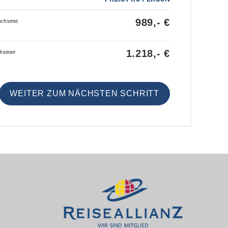
989,- €
achsene
1.218,- €
chsener
WEITER ZUM NÄCHSTEN SCHRITT