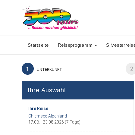
Startseite
Reiseprogramm
Silvesterreis
2
1
UNTERKUNFT
Ihre Auswahl
Ihre Reise
Chiemsee-Alpenland
17.08. - 23.08.2026 (7 Tage)