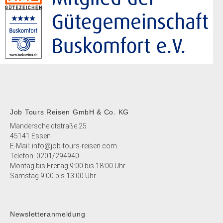
Job Tours Reisen GmbH & Co. KG
Manderscheidtstraße 25
45141 Essen
E-Mail:
info@job-tours-reisen.com
Telefon:
0201/294940
Montag bis Freitag 9:00 bis 18:00 Uhr
Samstag 9:00 bis 13:00 Uhr
Newsletteranmeldung