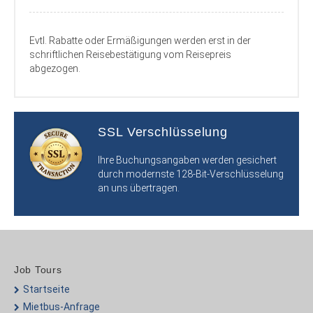
Evtl. Rabatte oder Ermäßigungen werden erst in der
schriftlichen Reisebestätigung vom Reisepreis
abgezogen.
SSL Verschlüsselung
Ihre Buchungsangaben werden gesichert
durch modernste 128-Bit-Verschlüsselung
an uns übertragen.
Job Tours
Startseite
Mietbus-Anfrage