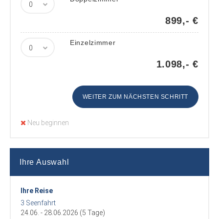
899,- €
Einzelzimmer
1.098,- €
WEITER ZUM NÄCHSTEN SCHRITT
Neu beginnen
Ihre Auswahl
Ihre Reise
3 Seenfahrt
24.06. - 28.06.2026 (5 Tage)