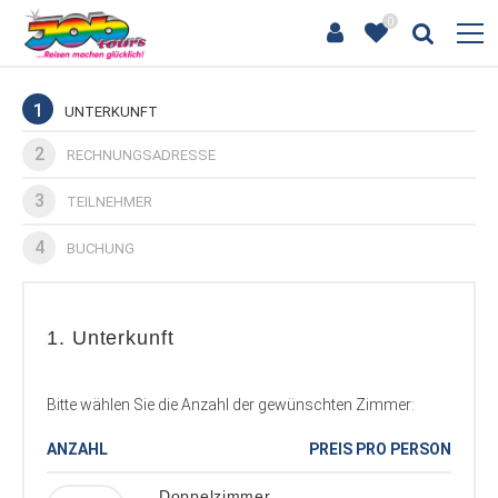
0
1
UNTERKUNFT
2
RECHNUNGSADRESSE
3
TEILNEHMER
4
BUCHUNG
1. Unterkunft
Bitte wählen Sie die Anzahl der gewünschten Zimmer:
ANZAHL
PREIS PRO PERSON
Doppelzimmer